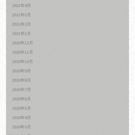
2021年4月
2021年3月
2021年2月
2021年1月
2020年12月
2020年11月
2020年10月
2020年9月
2020年8月
2020年7月
2020年6月
2020年5月
2020年4月
2020年3月