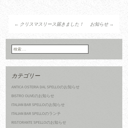
←
クリスマスリース届きました！
お知らせ
→
投稿ナビゲーショ
ン
検索:
カテゴリー
ANTICA OSTERIA DAL SPELLOのお知らせ
BISTRO OLIVEのお知らせ
ITALIAN BAR SPELLOのお知らせ
ITALIAN BAR SPELLOのランチ
RISTORANTE SPELLOのお知らせ