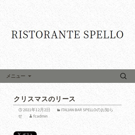
コンテンツへ移動
検
メニュー
索:
クリスマスのリース
2021年12月2日
ITALIAN BAR SPELLOのお知ら
せ
fcadmin