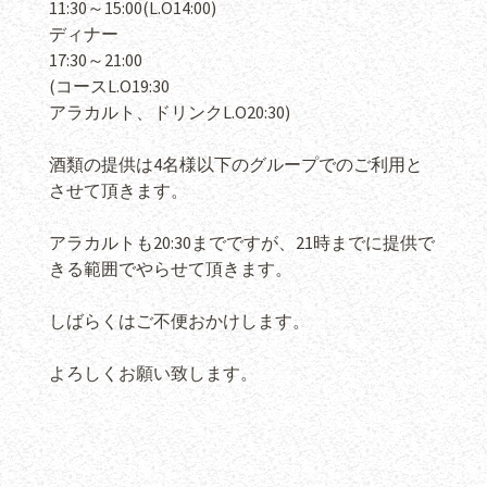
11:30～15:00(L.O14:00)
ディナー
17:30～21:00
(コースL.O19:30
アラカルト、ドリンクL.O20:30)
酒類の提供は4名様以下のグループでのご利用と
させて頂きます。
アラカルトも20:30までですが、21時までに提供で
きる範囲でやらせて頂きます。
しばらくはご不便おかけします。
よろしくお願い致します。