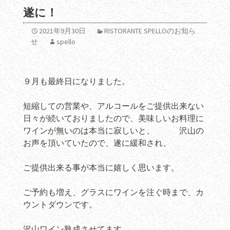
遂に！
2021年9月30日
RISTORANTE SPELLOのお知ら
せ
spello
９月も最終日になりました。
短縮しての営業や、アルコールをご提供出来ない
日々が続いておりましたので、美味しいお料理に
ワインが無いのは本当に寂しいと、 沢山の
お声を頂いていたので、遂に緩和され、
ご提供出来る事が本当に嬉しく思います。
ご予約も増え、グラスにワインを注ぐ時まで、カ
ウントダウンです。
沢山ワイン熟成させてます。