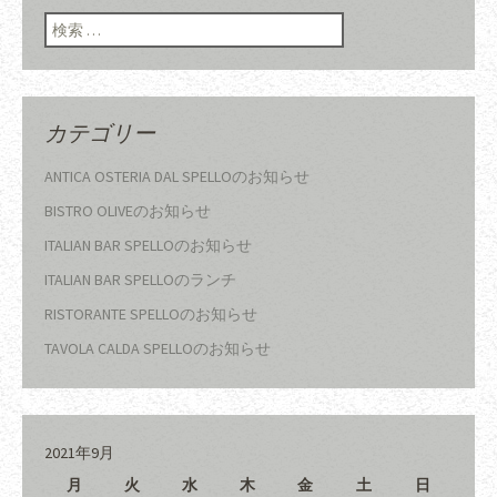
検索:
カテゴリー
ANTICA OSTERIA DAL SPELLOのお知らせ
BISTRO OLIVEのお知らせ
ITALIAN BAR SPELLOのお知らせ
ITALIAN BAR SPELLOのランチ
RISTORANTE SPELLOのお知らせ
TAVOLA CALDA SPELLOのお知らせ
2021年9月
月
火
水
木
金
土
日