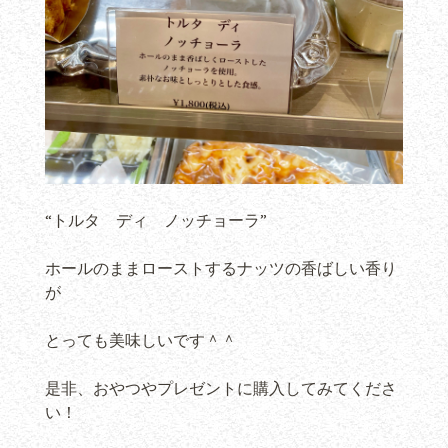
“トルタ ディ ノッチョーラ”
ホールのままローストするナッツの香ばしい香り
が
とっても美味しいです＾＾
是非、おやつやプレゼントに購入してみてくださ
い！