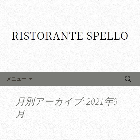
コンテンツへ移動
検
メニュー
索:
月別アーカイブ: 2021年9
月