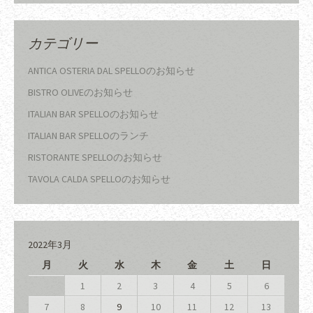
カテゴリー
ANTICA OSTERIA DAL SPELLOのお知らせ
BISTRO OLIVEのお知らせ
ITALIAN BAR SPELLOのお知らせ
ITALIAN BAR SPELLOのランチ
RISTORANTE SPELLOのお知らせ
TAVOLA CALDA SPELLOのお知らせ
2022年3月
月
火
水
木
金
土
日
1
2
3
4
5
6
7
8
9
10
11
12
13