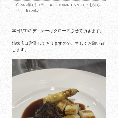
2022年3月31日
RISTORANTE SPELLOのお知ら
せ
spello
本日3/31のディナーはクローズさせて頂きます。
姉妹店は営業しておりますので、宜しくお願い致
します。