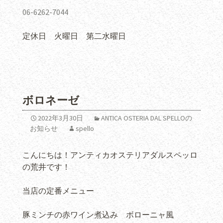
06-6262-7044
定休日 火曜日 第二水曜日
ボロネーゼ
2022年3月30日
ANTICA OSTERIA DAL SPELLOの
お知らせ
spello
こんにちは！アンティカオステリアダルスペッロ
の荒井です！
当店の定番メニュー
豚ミンチの赤ワイン煮込み ボローニャ風