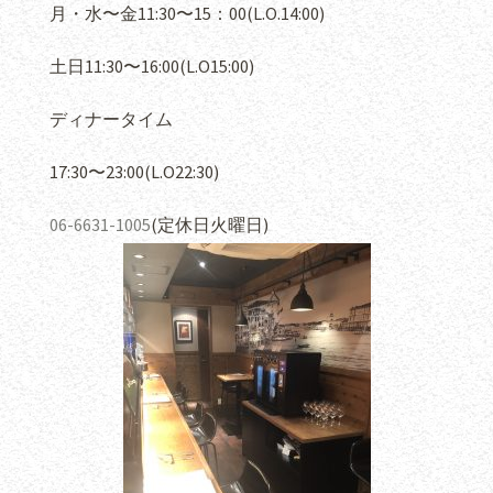
月・水〜金
11:30
〜
15
：
00(L.O.14:00)
土日
11:30
〜
16:00(L.O15:00)
ディナータイム
17:30
〜
23:00(L.O22:30)
06-6631-1005
(
定休日火曜日
)