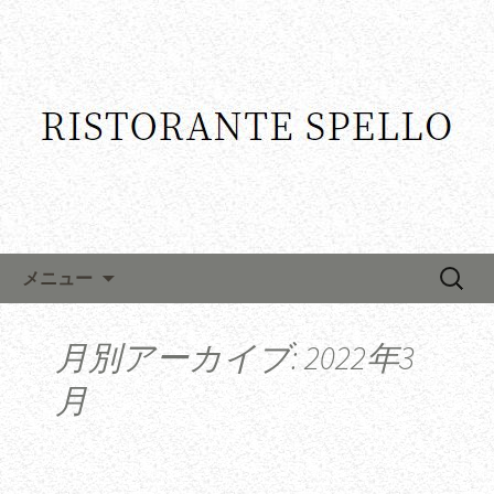
コンテンツへ移動
検
メニュー
索:
月別アーカイブ: 2022年3
月