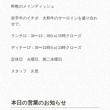
昨晩のメインディッシュ
岩手牛のイチボ 大和牛のサーロインを盛り合わ
せで。
ランチ11：30〜13：30(l.o) 15時クローズ
ディナー17：30〜21時(l.o) 23時クローズ
定休日 火曜日、第二水曜日
スタッフ 久世
本日の営業のお知らせ