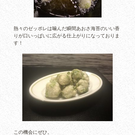
熱々のゼッポレは噛んだ瞬間あおさ海苔のいい香
りが口いっぱいに広がる仕上がりになっておりま
す！
この機会にぜひ。