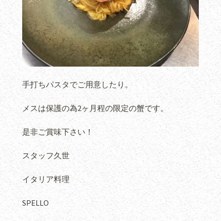
手打ちパスタでご用意したり。
メスは保護の為2ヶ月程の限定の蟹です。
是非ご賞味下さい！
スタッフ久世
イタリア料理
SPELLO