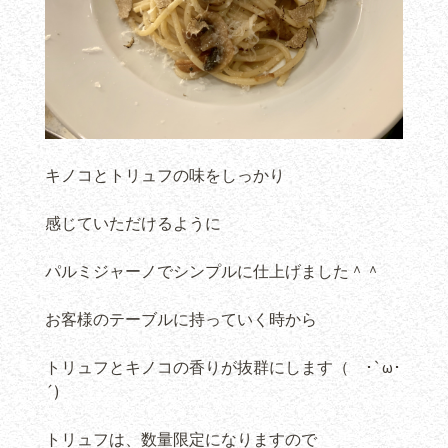
キノコとトリュフの味をしっかり
感じていただけるように
パルミジャーノでシンプルに仕上げました＾＾
お客様のテーブルに持っていく時から
トリュフとキノコの香りが抜群にします（ ･`ω･
´)
トリュフは、数量限定になりますので