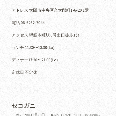
アドレス 大阪市中央区久太郎町1-6-20 1階
電話 06-6262-7044
アクセス 堺筋本町駅 6号出口徒歩1分
ランチ 11:30〜13:30(l.o)
ディナー17:30〜21:00(l.o)
定休日 不定休
セコガニ
2019年11月29日
RISTORANTE SPELLOのお知ら