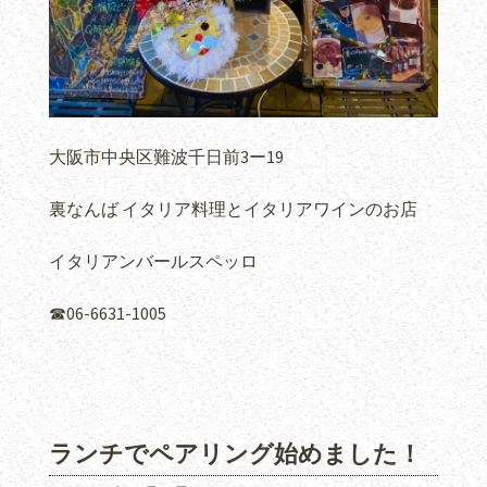
大阪市中央区難波千日前3ー19
裏なんば イタリア料理とイタリアワインのお店
イタリアンバールスペッロ
☎︎06-6631-1005
ランチでペアリング始めました！