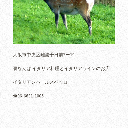
大阪市中央区難波千日前3ー19
裏なんば イタリア料理とイタリアワインのお店
イタリアンバールスペッロ
☎︎06-6631-1005