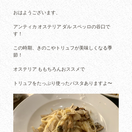
おはようございます、
アンティカ オステリア ダル スペッロの谷口で
す！
この時期、きのこやトリュフが美味しくなる季
節！
オステリア ももちろんおススメで
トリュフをたっぷり使ったパスタありますよ〜