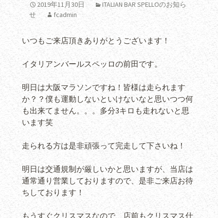
2019年11月30日
ITALIAN BAR SPELLOのお知ら
せ
fcadmin
いつもご来店頂きありがとうございます！
イタリアンバールスペッロの前田です。
明日は大阪マラソンですね！皆様は走られます
か？？僕も運動しないといけないなと思いつつ何
も出来てません。。。多分3キロも走れないと思
います笑
走られる方は是非頑張って完走して下さいね！
明日は交通規制が厳しいかと思いますが、当店は
通常通り営業しておりますので、是非ご来店お待
ちしております！
もうすぐクリスマスなので、店前もクリスマス仕