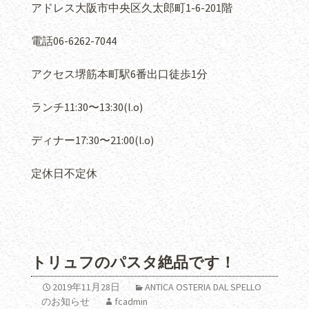
アドレス大阪市中央区久太郎町1-6-201階
電話06-6262-7044
アクセス堺筋本町駅6番出口徒歩1分
ランチ11:30〜13:30(l.o)
ディナー17:30〜21:00(l.o)
定休日不定休
トリュフのパスタ絶品です！
2019年11月28日
ANTICA OSTERIA DAL SPELLO
のお知らせ
fcadmin