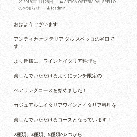
2019年11月29日
ANTICA OSTERIA DAL SPELLO
のお知らせ
fcadmin
おはようございます、
アンティカ オステリア ダル スペッロの谷口で
す！
より皆様に、ワインとイタリア料理を
楽しんでいただけるようにランチ限定の
ペアリングコースを始めました！
カジュアルにイタリアワインとイタリア料理を
楽しんでいただけるコースとなっています！
2種類、3種類、5種類の3つから