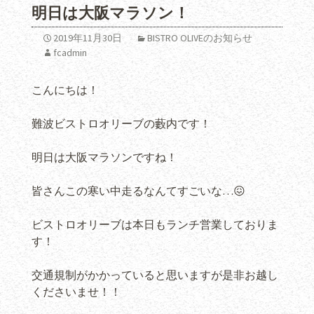
明日は大阪マラソン！
2019年11月30日
BISTRO OLIVEのお知らせ
fcadmin
こんにちは！
難波ビストロオリーブの藪内です！
明日は大阪マラソンですね！
皆さんこの寒い中走るなんてすごいな…😖
ビストロオリーブは本日もランチ営業しておりま
す！
交通規制がかかっていると思いますが是非お越し
くださいませ！！