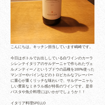
こんにちは。キッチン担当しています嶋崎です。
今日はボトルでお出ししている白ワインのカーラ
シレンテイタリアのサルデーニャで作られたヴェ
ルメンティーノというブドウの品種を100%使った
マンゴーやパインなどのトロピカルなフレーバー
に重心が重くリッチな味わいで、サルデーニャら
しい豊富なミネラル感が特長のワインです。是非
パスタや魚介料理にはいかがでしょうか！！
イタリア料理SPELLO