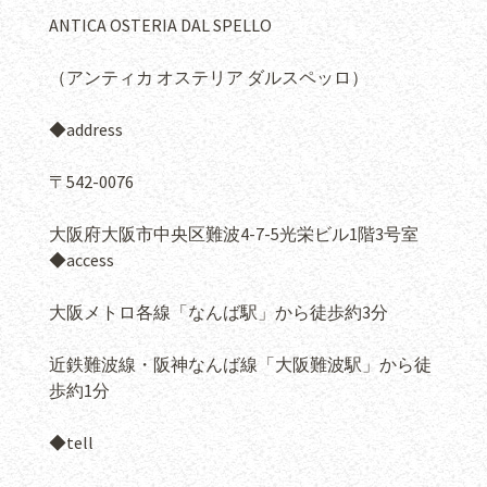
ANTICA OSTERIA DAL SPELLO
（アンティカ オステリア ダルスペッロ）
◆address
〒542-0076
大阪府大阪市中央区難波4-7-5光栄ビル1階3号室
◆access
大阪メトロ各線「なんば駅」から徒歩約3分
近鉄難波線・阪神なんば線「大阪難波駅」から徒
歩約1分
◆tell