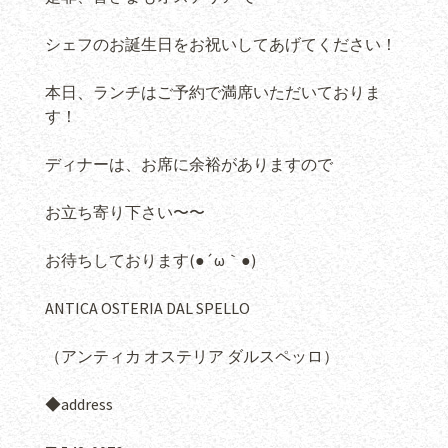
シェフのお誕生日をお祝いしてあげてください！
本日、ランチはご予約で満席いただいておりま
す！
ディナーは、お席に余裕がありますので
お立ち寄り下さい〜〜
お待ちしております(●´ω｀●)
ANTICA OSTERIA DAL SPELLO
（アンティカ オステリア ダルスペッロ）
◆address