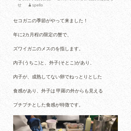
せ
spello
セコガニの季節がやって来ました！
年に2カ月程の限定の蟹で、
ズワイガニのメスのを指します。
内子(うちこ)と、外子(そとこ)があり、
内子が、成熟してない卵でねっとりとした
食感があり、外子は 甲羅の外からも見える
プチプチとした食感が特徴です。