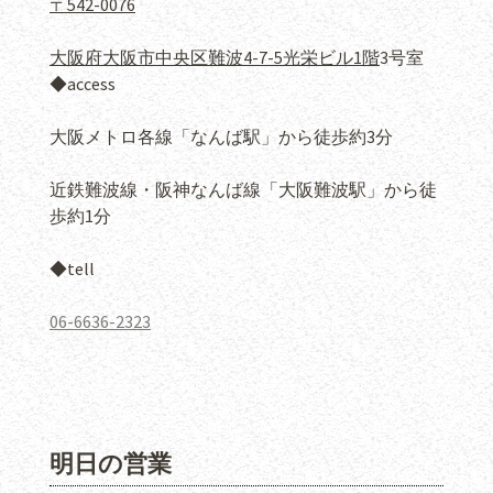
〒542-0076
大阪府大阪市中央区難波4-7-5光栄ビル1階
3号室
◆access
大阪メトロ各線「なんば駅」から徒歩約3分
近鉄難波線・阪神なんば線「大阪難波駅」から徒
歩約1分
◆tell
06-6636-2323
明日の営業