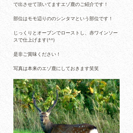
で出させて頂いてますエゾ鹿のご紹介です！
部位はモモ辺りののシンタマという部位です！
じっくりとオーブンでローストし、赤ワインソー
スで仕上げます(^^)
是非ご賞味ください！
写真は本来のエゾ鹿にしておきます笑笑