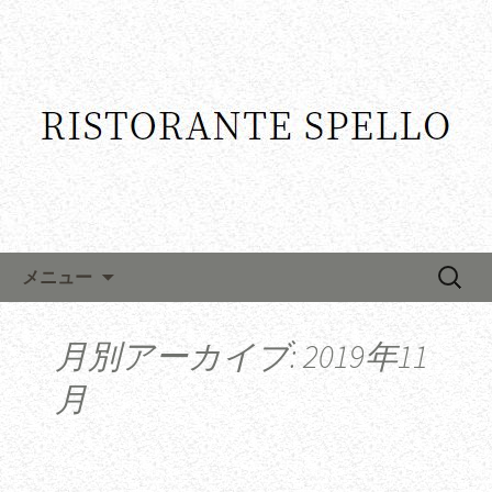
コンテンツへ移動
検
メニュー
索:
月別アーカイブ: 2019年11
月