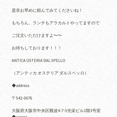
是非お早めに頼んでみてくださいね！
もちろん、ランチもアラカルトやってますので
ご注文いただけますよ〜〜
お待ちしております！！！
ANTICA OSTERIA DAL SPELLO
（アンティカ オステリア ダルスペッロ）
◆address
〒542-0076
大阪府大阪市中央区難波4-7-5光栄ビル1階3号室
◆access