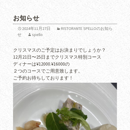
お知らせ
2024年11月27日
RISTORANTE SPELLOのお知ら
せ
spello
クリスマスのご予定はお決まりでしょうか？
12月21日〜25日までクリスマス特別コース
ディナーは¥12000.¥16000の
２つのコースでご用意致します。
ご予約お待ちしております！