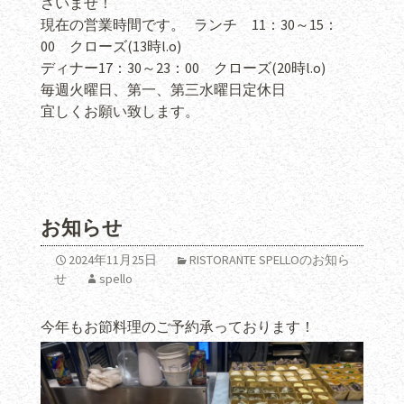
さいませ！
現在の営業時間です。 ランチ 11：30～15：
00 クローズ(13時l.o)
ディナー17：30～23：00 クローズ(20時l.o)
毎週火曜日、第一、第三水曜日定休日
宜しくお願い致します。
お知らせ
2024年11月25日
RISTORANTE SPELLOのお知ら
せ
spello
今年もお節料理のご予約承っております！