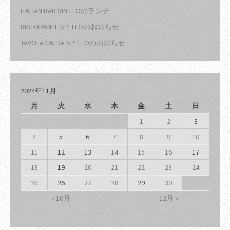
ITALIAN BAR SPELLOのランチ
RISTORANTE SPELLOのお知らせ
TAVOLA CALDA SPELLOのお知らせ
2024年11月
月
火
水
木
金
土
日
1
2
3
4
5
6
7
8
9
10
11
12
13
14
15
16
17
18
19
20
21
22
23
24
25
26
27
28
29
30
« 10月
12月 »