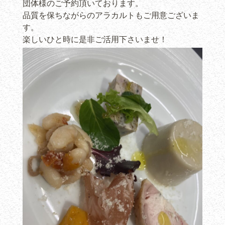
団体様のご予約頂いております。
品質を保ちながらのアラカルトもご用意ございま
す。
楽しいひと時に是非ご活用下さいませ！