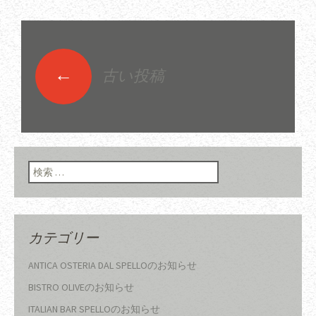
←
古い投稿
投稿ナビゲーショ
ン
検索:
カテゴリー
ANTICA OSTERIA DAL SPELLOのお知らせ
BISTRO OLIVEのお知らせ
ITALIAN BAR SPELLOのお知らせ