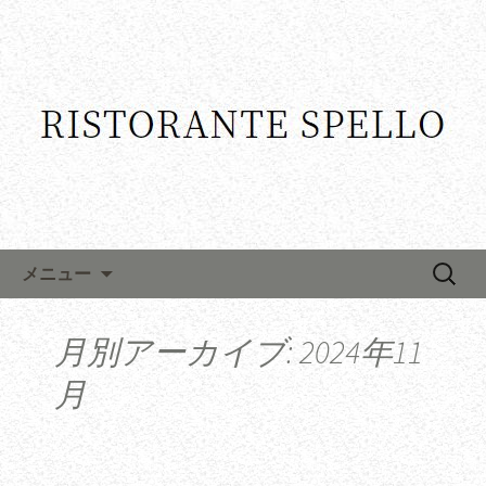
コンテンツへ移動
検
メニュー
索:
月別アーカイブ: 2024年11
月