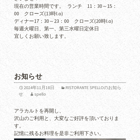
現在の営業時間です。 ランチ 11：30～15：
00 クローズ(13時l.o)
ディナー17：30～23：00 クローズ(20時l.o)
毎週火曜日、第一、第三水曜日定休日
宜しくお願い致します。
お知らせ
2024年11月18日
RISTORANTE SPELLOのお知ら
せ
spello
アラカルトを再開し、
沢山のご利用と、大変なご好評を頂いておりま
す。
記憶に残るお料理を是非ご利用下さい。