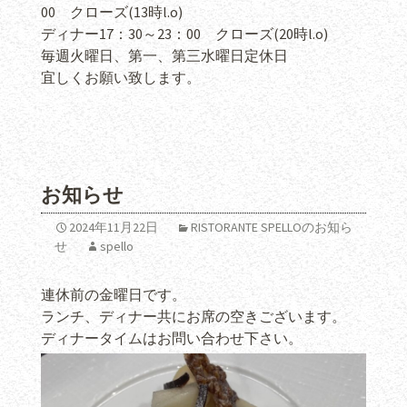
00 クローズ(13時l.o)
ディナー17：30～23：00 クローズ(20時l.o)
毎週火曜日、第一、第三水曜日定休日
宜しくお願い致します。
お知らせ
2024年11月22日
RISTORANTE SPELLOのお知ら
せ
spello
連休前の金曜日です。
ランチ、ディナー共にお席の空きございます。
ディナータイムはお問い合わせ下さい。