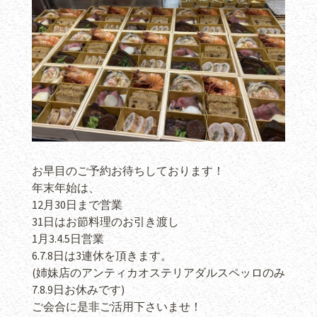
お早目のご予約お待ちしております！
年末年始は、
12月30日まで営業
31日はお節料理のお引き渡し
1月3.4.5日営業
6.7.8日は3連休を頂きます。
(姉妹店のアンティカオステリアダルスペッロのみ
7.8.9日お休みです)
ご会合に是非ご活用下さいませ！