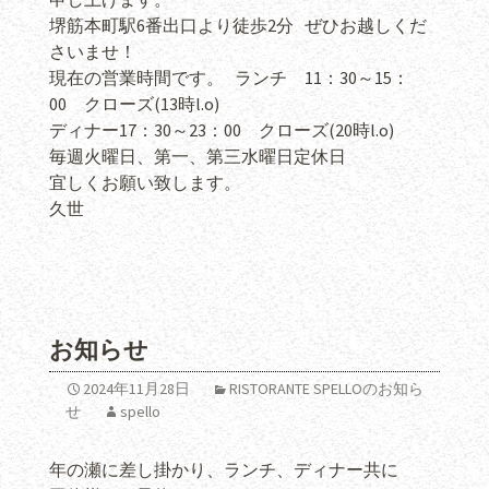
堺筋本町駅6番出口より徒歩2分 ぜひお越しくだ
さいませ！
現在の営業時間です。 ランチ 11：30～15：
00 クローズ(13時l.o)
ディナー17：30～23：00 クローズ(20時l.o)
毎週火曜日、第一、第三水曜日定休日
宜しくお願い致します。
久世
お知らせ
2024年11月28日
RISTORANTE SPELLOのお知ら
せ
spello
年の瀬に差し掛かり、ランチ、ディナー共に