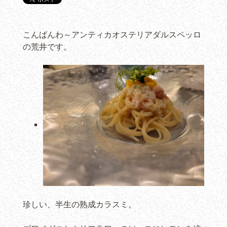
こんばんわ～アンティカオステリアダルスペッロ
の荒井です。
珍しい、半生の熟成カラスミ。