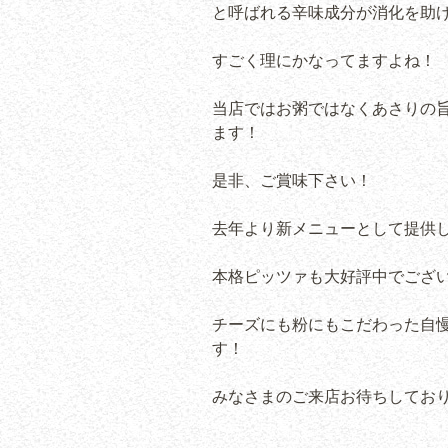
と呼ばれる辛味成分が消化を助
すごく理にかなってますよね！
当店ではお粥ではなくあさりの
ます！
是非、ご賞味下さい！
去年より新メニューとして提供
本格ピッツァも大好評中でござ
チーズにも粉にもこだわった自慢
す！
みなさまのご来店お待ちしております！✌