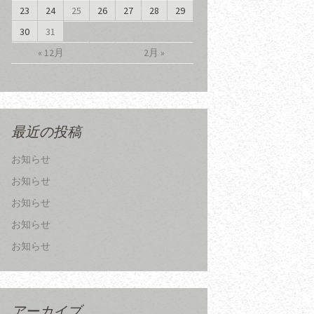
23
24
25
26
27
28
29
30
31
« 12月
2月 »
最近の投稿
お知らせ
お知らせ
お知らせ
お知らせ
お知らせ
アーカイブ