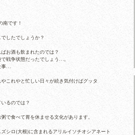
ロの南です！
しでしたでしょうか？
ればお酒も飲まれたのでは？
袋で戦争状態だったでしょう…。
仕事…
れやこれやと忙しい日々が続き気付けばグッタ
ているのでは？
お粥で食べて胃を休ませる文化があります。
ズシロ(大根)に含まれるアリルイソチオシアネート