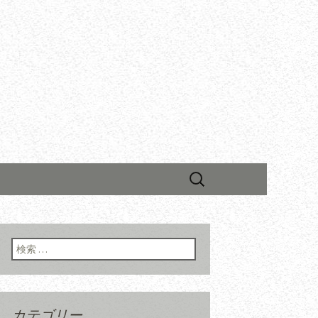
検
索:
検索:
カテゴリー