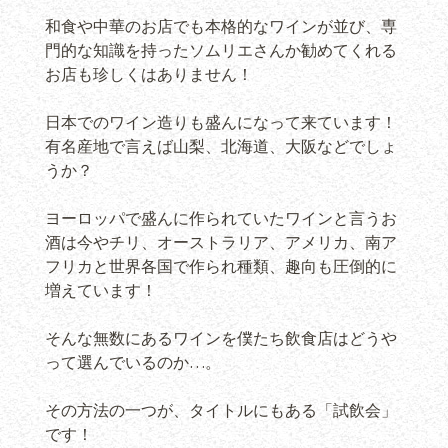
和食や中華のお店でも本格的なワインが並び、専
門的な知識を持ったソムリエさんか勧めてくれる
お店も珍しくはありません！
日本でのワイン造りも盛んになって来ています！
有名産地で言えば山梨、北海道、大阪などでしょ
うか？
ヨーロッパで盛んに作られていたワインと言うお
酒は今やチリ、オーストラリア、アメリカ、南ア
フリカと世界各国で作られ種類、趣向も圧倒的に
増えています！
そんな無数にあるワインを僕たち飲食店はどうや
って選んでいるのか…。
その方法の一つが、タイトルにもある「試飲会」
です！