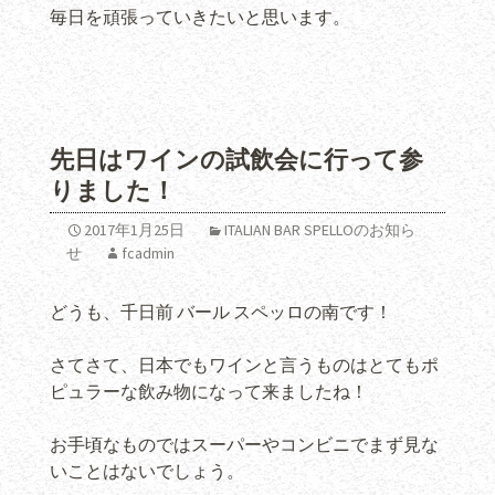
毎日を頑張っていきたいと思います。
先日はワインの試飲会に行って参
りました！
2017年1月25日
ITALIAN BAR SPELLOのお知ら
せ
fcadmin
どうも、千日前 バール スペッロの南です！
さてさて、日本でもワインと言うものはとてもポ
ピュラーな飲み物になって来ましたね！
お手頃なものではスーパーやコンビニでまず見な
いことはないでしょう。