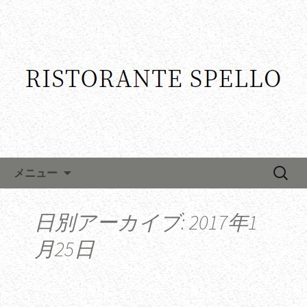
コンテンツへ移動
検
メニュー
索:
日別アーカイブ: 2017年1
月25日