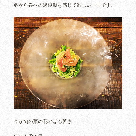
冬から春への過渡期を感じて欲しい一皿です。
今が旬の菜の花のほろ苦さ
生ハムの塩気