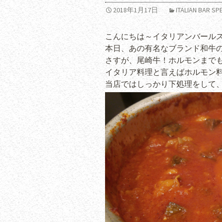
2018年1月17日
ITALIAN BAR
こんにちは～イタリアンバールスペ
本日、あの有名なブランド和牛
さすが、尾崎牛！ホルモンまでもク
イタリア料理と言えばホルモン料
当店ではしっかり下処理をして