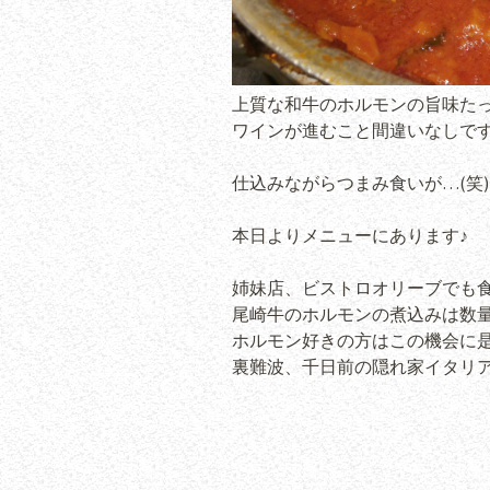
上質な和牛のホルモンの旨味た
ワインが進むこと間違いなしですね(
仕込みながらつまみ食いが…(笑)
本日よりメニューにあります♪
姉妹店、ビストロオリーブでも
尾崎牛のホルモンの煮込みは数
ホルモン好きの方はこの機会に是
裏難波、千日前の隠れ家イタリア