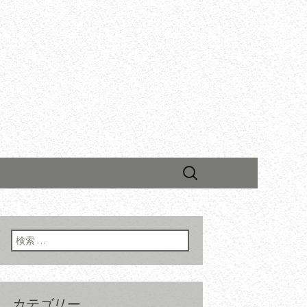
検
索:
検索:
カテゴリー