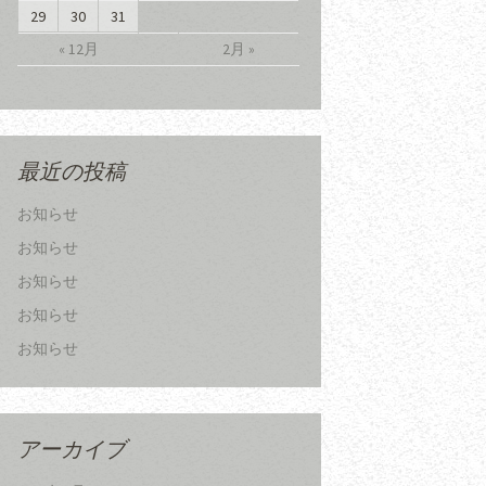
29
30
31
« 12月
2月 »
最近の投稿
お知らせ
お知らせ
お知らせ
お知らせ
お知らせ
アーカイブ