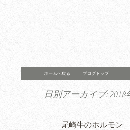
コンテンツへ移動
ホームへ戻る
ブログトップ
日別アーカイブ: 2018
尾崎牛のホルモン