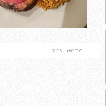
ハマグリ、好評です
→
ョン