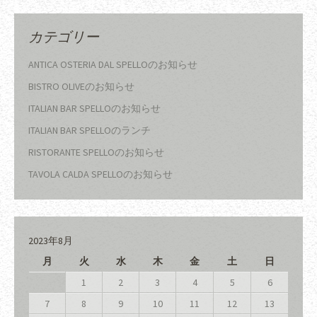
カテゴリー
ANTICA OSTERIA DAL SPELLOのお知らせ
BISTRO OLIVEのお知らせ
ITALIAN BAR SPELLOのお知らせ
ITALIAN BAR SPELLOのランチ
RISTORANTE SPELLOのお知らせ
TAVOLA CALDA SPELLOのお知らせ
2023年8月
月
火
水
木
金
土
日
1
2
3
4
5
6
7
8
9
10
11
12
13