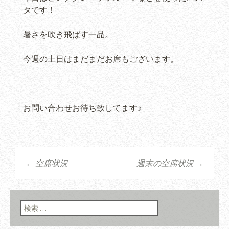
タです！
暑さを吹き飛ばす一品。
今週の土日はまだまだお席もございます。
お問い合わせお待ち致してます♪
←
空席状況
週末の空席状況
→
投稿ナビゲーショ
ン
検索: