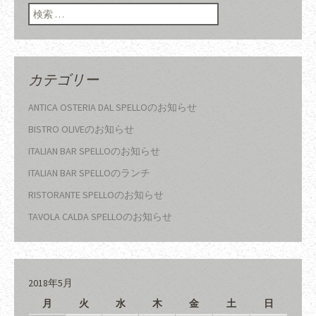
検索:
カテゴリー
ANTICA OSTERIA DAL SPELLOのお知らせ
BISTRO OLIVEのお知らせ
ITALIAN BAR SPELLOのお知らせ
ITALIAN BAR SPELLOのランチ
RISTORANTE SPELLOのお知らせ
TAVOLA CALDA SPELLOのお知らせ
2018年5月
月
火
水
木
金
土
日