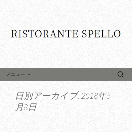
コンテンツへ移動
検
メニュー
索:
日別アーカイブ: 2018年5
月8日