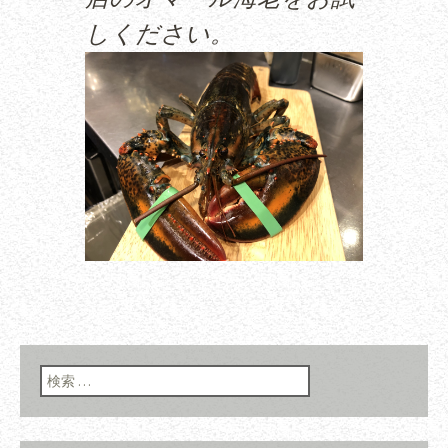
しください。
検索: