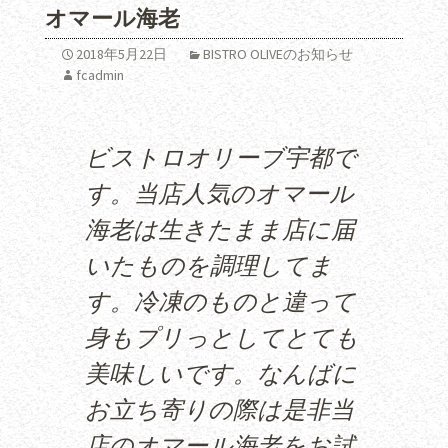
オマール海老
2018年5月22日
BISTRO OLIVEのお知らせ
fcadmin
ビストロオリーブ宇都で
す。当店人気のオマール
海老は生きたまま店に届
いたものを調理してま
す。冷凍のものと違って
身もプリっとしてとても
美味しいです。なんばに
お立ち寄りの際は是非当
店のオマール海老をお試