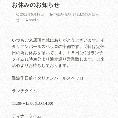
お休みのお知らせ
2022年5月17日
ITALIAN BAR SPELLOのお知ら
せ
spello
いつもご来店頂き誠にありがとうございます。イ
タリアンバールスペッロの宇都です。明日は定休
日の為お休みを頂いてます。１８日(水)はランチ
タイム11時30分より通常通り営業致します。ご来
店心よりお待ちしております。
難波千日前イタリアンバールスペッロ
ランチタイム
11:30〜15:00(L.O.14:00)
ディナータイム