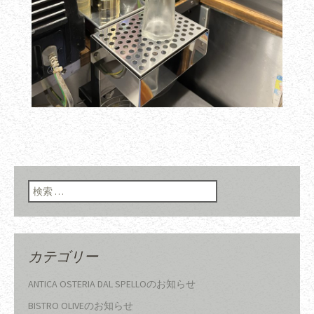
検索:
カテゴリー
ANTICA OSTERIA DAL SPELLOのお知らせ
BISTRO OLIVEのお知らせ