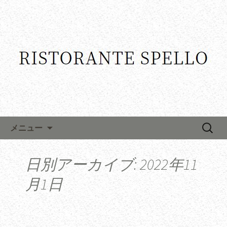
コンテンツへ移動
検
メニュー
索:
日別アーカイブ: 2022年11
月1日