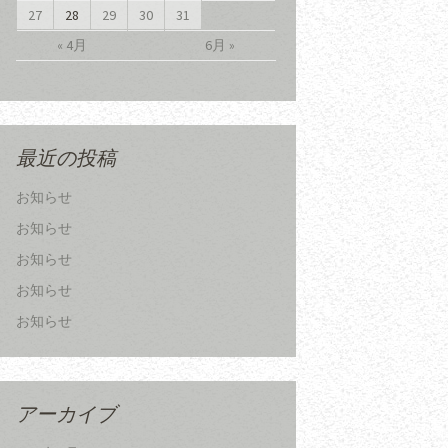
27
28
29
30
31
« 4月
6月 »
最近の投稿
お知らせ
お知らせ
お知らせ
お知らせ
お知らせ
アーカイブ