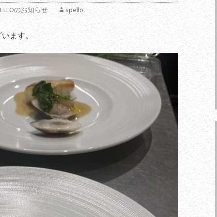
 SPELLOのお知らせ
spello
ざいます。