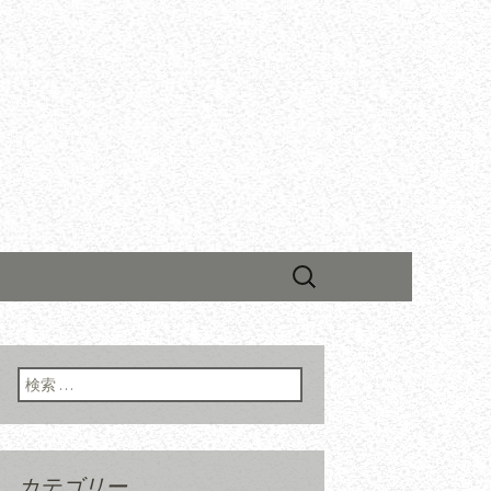
検
索:
検索:
カテゴリー