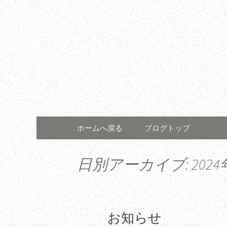
コンテンツへ移動
ホームへ戻る
ブログトップ
日別アーカイブ: 2024
お知らせ