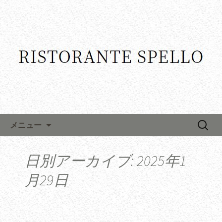
コンテンツへ移動
検
メニュー
索:
日別アーカイブ: 2025年1
月29日