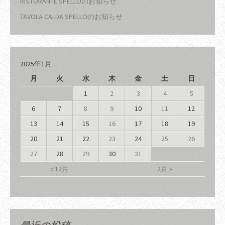
RISTORANTE SPELLOのお知らせ
TAVOLA CALDA SPELLOのお知らせ
2025年1月
月
火
水
木
金
土
日
1
2
3
4
5
6
7
8
9
10
11
12
13
14
15
16
17
18
19
20
21
22
23
24
25
26
27
28
29
30
31
« 12月
2月 »