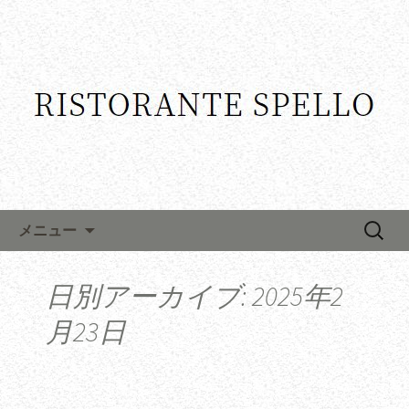
コンテンツへ移動
検
メニュー
索:
日別アーカイブ: 2025年2
月23日