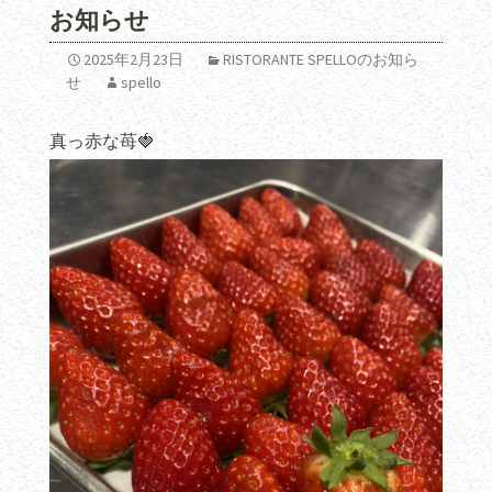
お知らせ
2025年2月23日
RISTORANTE SPELLOのお知ら
せ
spello
真っ赤な苺🍓