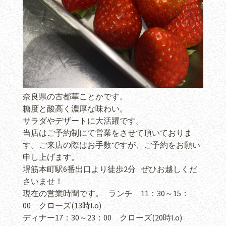
奈良県の古都華ことかです。
糖度と酸高く濃厚な味わい。
サラダやデザートに大活躍です。
当店はご予約制にて営業をさせて頂いておりま
す。ご来店の際はお手数ですが、ご予約をお願い
申し上げます。
堺筋本町駅6番出口より徒歩2分 ぜひお越しくだ
さいませ！
現在の営業時間です。 ランチ 11：30～15：
00 クローズ(13時l.o)
ディナー17：30～23：00 クローズ(20時l.o)