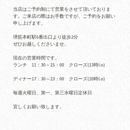
当店はご予約制にて営業をさせて頂いておりま
す。ご来店の際はお手数ですが、ご予約をお願い
申し上げます。
堺筋本町駅6番出口より徒歩2分
ぜひお越しくださいませ。
現在の営業時間です。
ランチ 11：30～15：00 クローズ(13時l.o)
ディナー17：30～23：00 クローズ(20時l.o)
毎週火曜日、第一、第三水曜日定休日
宜しくお願い致します。