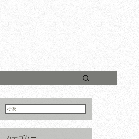
検
索:
検索:
カテゴリー