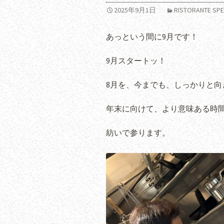
2025年9月1日
RISTORANTE 
あっという間に9月です！
9月スタートッ！
8月を、今までも、しっかりと向
年末に向けて、より意味ある時
紡いで参ります。