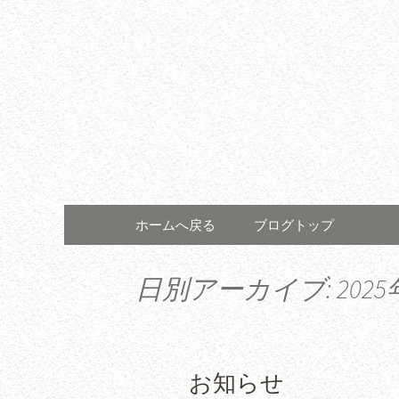
コンテンツへ移動
ホームへ戻る
ブログトップ
日別アーカイブ: 2025
お知らせ