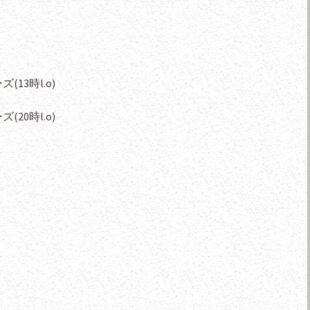
(13時l.o)
(20時l.o)