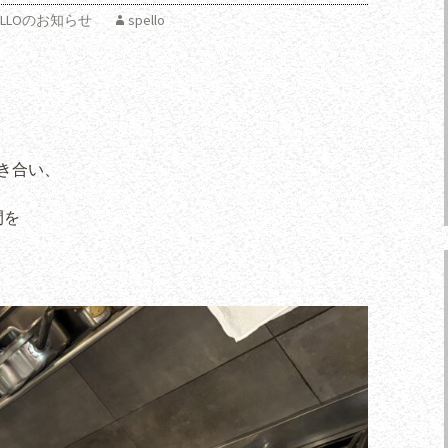
SPELLOのお知らせ
spello
き合い、
間を