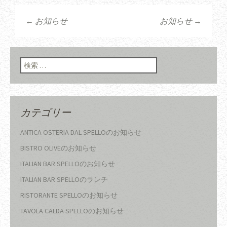
←
お知らせ
お知らせ
→
投稿ナビゲーショ
ン
検索:
カテゴリー
ANTICA OSTERIA DAL SPELLOのお知らせ
BISTRO OLIVEのお知らせ
ITALIAN BAR SPELLOのお知らせ
ITALIAN BAR SPELLOのランチ
RISTORANTE SPELLOのお知らせ
TAVOLA CALDA SPELLOのお知らせ