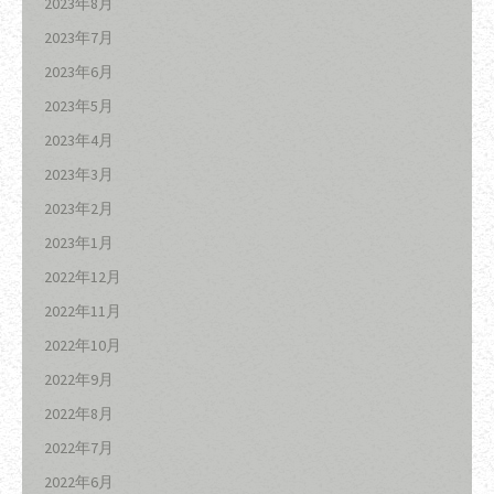
2023年8月
2023年7月
2023年6月
2023年5月
2023年4月
2023年3月
2023年2月
2023年1月
2022年12月
2022年11月
2022年10月
2022年9月
2022年8月
2022年7月
2022年6月