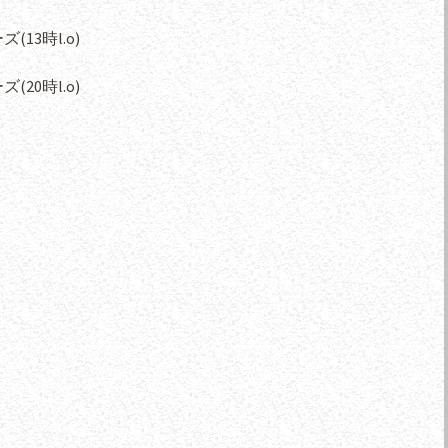
(13時l.o)
(20時l.o)