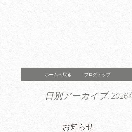
コンテンツへ移動
ホームへ戻る
ブログトップ
日別アーカイブ: 2026
お知らせ