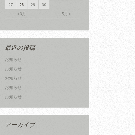
27
28
29
30
« 3月
5月 »
最近の投稿
お知らせ
お知らせ
お知らせ
お知らせ
お知らせ
アーカイブ