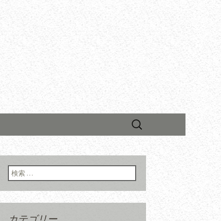
検
索:
検索:
カテゴリー