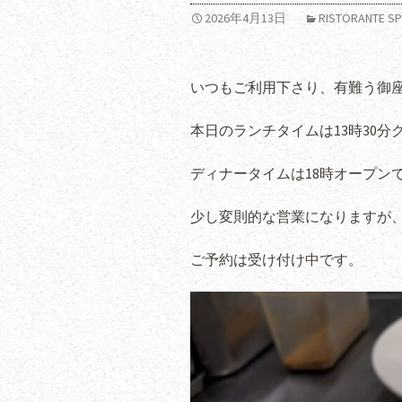
2026年4月13日
RISTORANTE
いつもご利用下さり、有難う御
本日のランチタイムは13時30分
ディナータイムは18時オープン
少し変則的な営業になりますが
ご予約は受け付け中です。