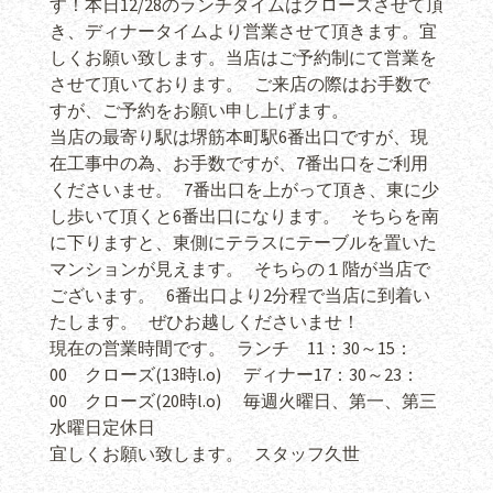
す！本日12/28のランチタイムはクローズさせて頂
き、ディナータイムより営業させて頂きます。宜
しくお願い致します。当店はご予約制にて営業を
させて頂いております。 ご来店の際はお手数で
すが、ご予約をお願い申し上げます。
当店の最寄り駅は堺筋本町駅6番出口ですが、現
在工事中の為、お手数ですが、7番出口をご利用
くださいませ。 7番出口を上がって頂き、東に少
し歩いて頂くと6番出口になります。 そちらを南
に下りますと、東側にテラスにテーブルを置いた
マンションが見えます。 そちらの１階が当店で
ございます。 6番出口より2分程で当店に到着い
たします。 ぜひお越しくださいませ！
現在の営業時間です。 ランチ 11：30～15：
00 クローズ(13時l.o) ディナー17：30～23：
00 クローズ(20時l.o) 毎週火曜日、第一、第三
水曜日定休日
宜しくお願い致します。 スタッフ久世