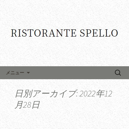
コンテンツへ移動
検
メニュー
索:
日別アーカイブ: 2022年12
月28日