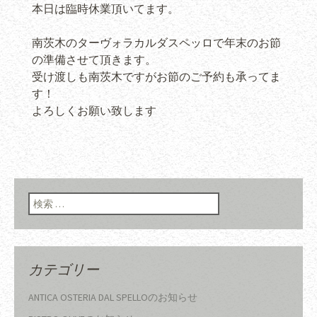
本日は臨時休業頂いてます。
南茨木のターヴォラカルダスペッロで年末のお節
の準備させて頂きます。
受け渡しも南茨木ですがお節のご予約も承ってま
す！
よろしくお願い致します
検索:
カテゴリー
ANTICA OSTERIA DAL SPELLOのお知らせ