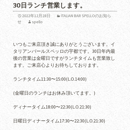
30日ランチ営業します。
2022年12月28日
ITALIAN BAR SPELLOのお知ら
せ
spello
いつもご来店頂き誠にありがとうございます。イ
タリアンバールスペッロの宇都です。30日年内最
後の営業は金曜日ですがランチタイムも営業致し
ます。ご来店心よりお待ちしております。
ランチタイム11:30〜15:00(L.O.14:00)
(金曜日のランチはお休み頂いてます。)
ディナータイム18:00〜22:30(L.O.21:30)
日曜日ディナータイム17:30〜22:30(L.O.21:30)