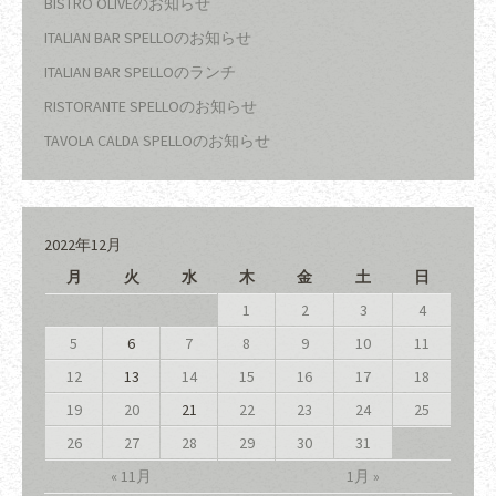
BISTRO OLIVEのお知らせ
ITALIAN BAR SPELLOのお知らせ
ITALIAN BAR SPELLOのランチ
RISTORANTE SPELLOのお知らせ
TAVOLA CALDA SPELLOのお知らせ
2022年12月
月
火
水
木
金
土
日
1
2
3
4
5
6
7
8
9
10
11
12
13
14
15
16
17
18
19
20
21
22
23
24
25
26
27
28
29
30
31
« 11月
1月 »