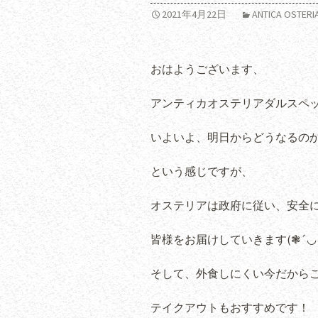
2021年4月22日
ANTICA OSTE
おはようございます、
アンティカオステリアダルスペ
いよいよ、明日からどうなるの
という感じですが、
オステリアは政府に従い、安全
皆様をお届けしていきます(❃´◡`
そして、外食しにくい今だから
テイクアウトもおすすめです！