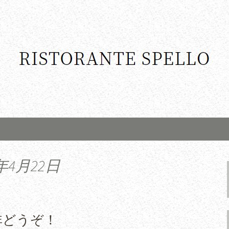
年4月22日
非どうぞ！