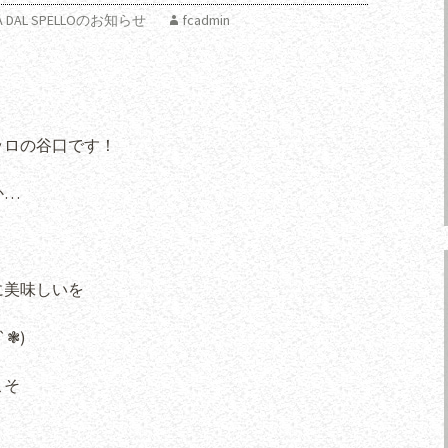
RIA DAL SPELLOのお知らせ
fcadmin
ッロの谷口です！
か…
に美味しいを
❃)
こそ