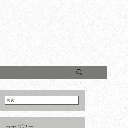
検
索:
検索:
カテゴリー