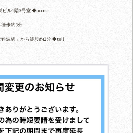
ル1階3号室 ◆access
徒歩約3分
波駅」から徒歩約1分 ◆tell