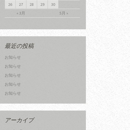
26
27
28
29
30
« 3月
5月 »
最近の投稿
お知らせ
お知らせ
お知らせ
お知らせ
お知らせ
アーカイブ