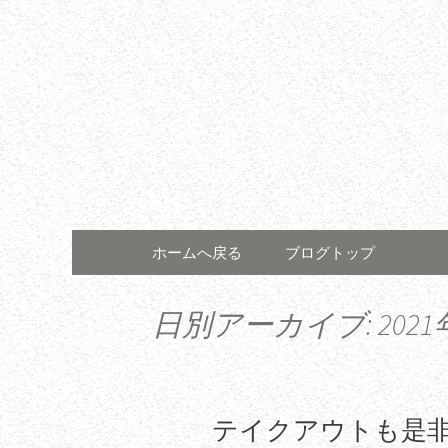
コンテンツへ移動
ホームへ戻る
ブログトップ
日別アーカイブ: 2021
テイクアウトも是