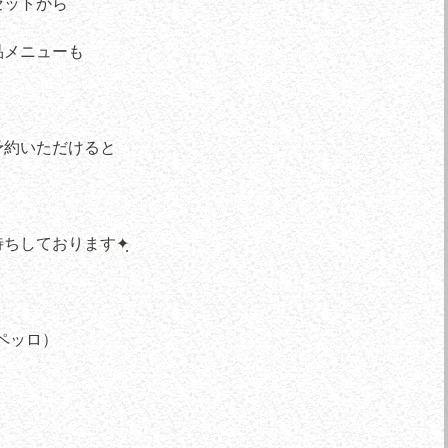
セットから
品メニューも
予約いただけると
ちしております✦ฺ
ペッロ）