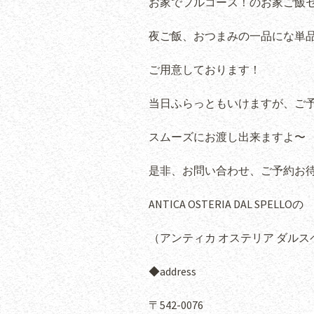
お家でフルコース！のお家ご飯
夜ご飯、おつまみの一品にな単
ご用意しております！
当日ふらっともいけますが、ご
スムーズにお渡し出来ますよ〜
是非、お問い合わせ、ご予約お待
ANTICA OSTERIA DAL SPELLOの
（アンティカ オステリア ダルス
◆address
〒542-0076