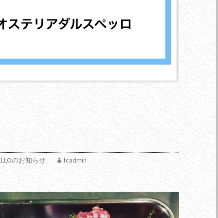
タ
 SPELLOのお知らせ
fcadmin