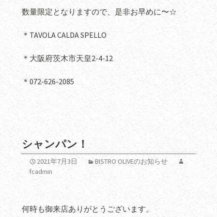
数量限定となりますので、是非お早めに〜☆
＊TAVOLA CALDA SPELLO
＊大阪府茨木市天皇2-4-12
＊072-626-2085
シャンパン！
2021年7月3日
BISTRO OLIVEのお知らせ
fcadmin
何時も御来店ありがとうございます。