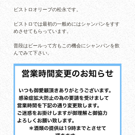
ビストロオリーブの松永です。
ビストロでは最初の一般めにはシャンパンをすす
めさせてもらっています。
普段はビールって方もこの機会にシャンパンを飲
んでみて下さい。