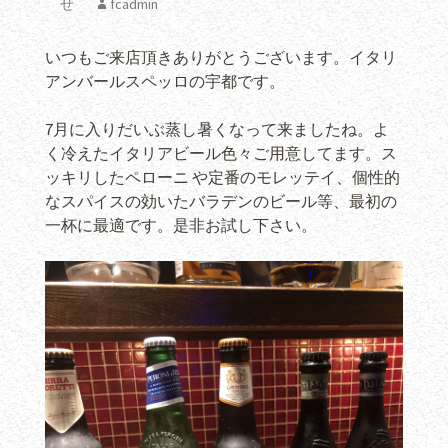
せ
fcadmin
いつもご来店頂きありがとうございます。イタリ
アンバールスペッロの宇都です。
7月に入りだいぶ蒸し暑くなって来ましたね。よ
く冷えたイタリアビール色々ご用意してます。ス
ッキリしたペローニ や定番のモレッテイ、個性的
なスパイスの効いたバラデンのビール等、最初の
一杯に最適です。是非お試し下さい。