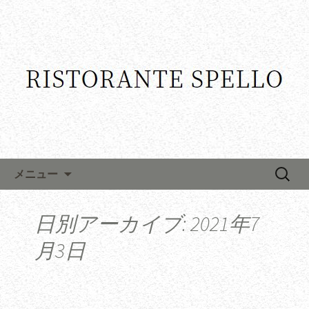
コンテンツへ移動
検
メニュー
索:
日別アーカイブ: 2021年7
月3日