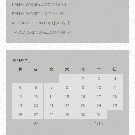
ITALIAN BAR SPELLOのお知らせ
ITALIAN BAR SPELLOのランチ
RISTORANTE SPELLOのお知らせ
TAVOLA CALDA SPELLOのお知らせ
2021年7月
月
火
水
木
金
土
日
1
2
3
4
5
6
7
8
9
10
11
12
13
14
15
16
17
18
19
20
21
22
23
24
25
26
27
28
29
30
31
« 6月
8月 »