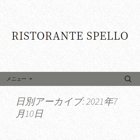
コンテンツへ移動
検
メニュー
索:
日別アーカイブ: 2021年7
月10日