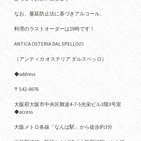
なお、蔓延防止法に基づきアルコール、
料理のラストオーダーは19時です！
ANTICA OSTERIA DAL SPELLOの
（アンティカ オステリア ダルスペッロ）
◆address
〒542-0076
大阪府大阪市中央区難波4-7-5光栄ビル1階3号室
◆access
大阪メトロ各線「なんば駅」から徒歩約3分