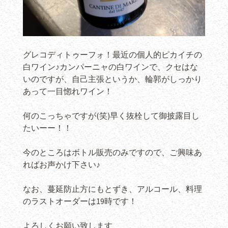
グレコディトゥーフォ！最近の個人的ピカイチの
白ワイン♪カンパーニャの白ワインで、クセはな
いのですが、自己主張というか、輪郭がしっかり
あって一目惚れワイン！
何のこっちゃですが(笑)早く抜栓して御披露目し
たいーー！！
今のところはボトル販売のみですので、ご興味あ
ればお声かけ下さい♪
なお、蔓延防止方にもとずき、アルコール、料理
のラストオーダーは19時です！
よろしくお願い致します