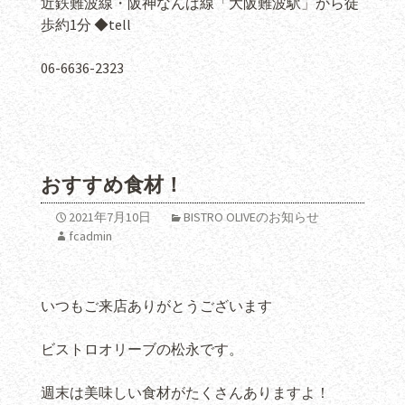
近鉄難波線・阪神なんば線「大阪難波駅」から徒
歩約1分 ◆tell
06-6636-2323
おすすめ食材！
2021年7月10日
BISTRO OLIVEのお知らせ
fcadmin
いつもご来店ありがとうございます
ビストロオリーブの松永です。
週末は美味しい食材がたくさんありますよ！