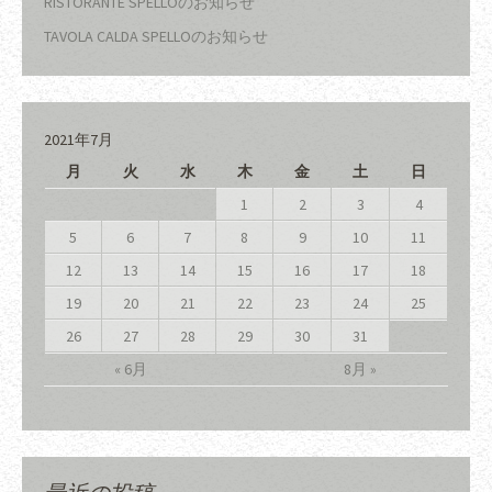
RISTORANTE SPELLOのお知らせ
TAVOLA CALDA SPELLOのお知らせ
2021年7月
月
火
水
木
金
土
日
1
2
3
4
5
6
7
8
9
10
11
12
13
14
15
16
17
18
19
20
21
22
23
24
25
26
27
28
29
30
31
« 6月
8月 »