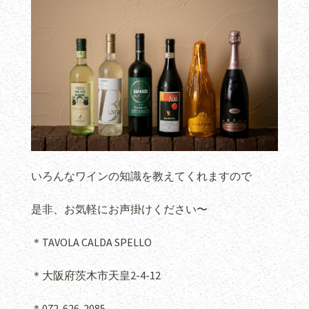
いろんなワインの知識を教えてくれますので
是非、お気軽にお声掛けください〜
＊TAVOLA CALDA SPELLO
＊大阪府茨木市天皇2-4-12
＊072-626-2085