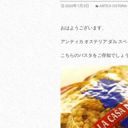
2020年7月3日
ANTICA OSTER
おはようございます、
アンティカ オステリア ダル ス
こちらのパスタをご存知でしょ