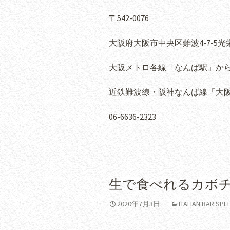
〒542-0076
大阪府大阪市中央区難波4-7-5光栄ビ
大阪メトロ各線「なんば駅」から
近鉄難波線・阪神なんば線「大阪難
06-6636-2323
生で食べれるカボ
2020年7月3日
ITALIAN BAR 