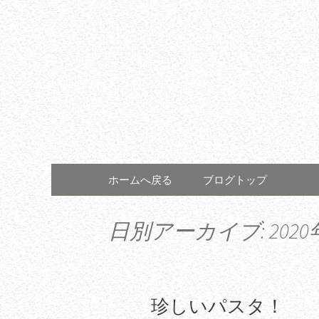
コンテンツへ移動
ホームへ戻る
ブログトップ
日別アーカイブ: 2020
珍しいパスタ！