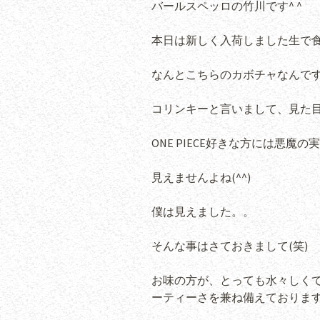
バールスペッロの竹川です^ ^
本日は新しく入荷しました生で食
なんとこちらのカボチャなんで
コリンキーと言いまして、見た
ONE PIECE好きな方には悪魔の
見えませんよね(^^)
僕は見えました。。
そんな事はさておきまして(笑)
お味の方が、とっても水々しく
ーティーさを兼ね備えておりま