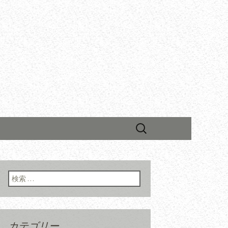
検
索:
検索:
カテゴリー