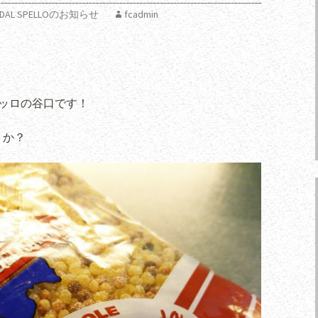
IA DAL SPELLOのお知らせ
fcadmin
ペッロの谷口です！
うか？