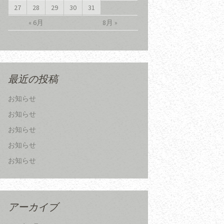
27
28
29
30
31
« 6月
8月 »
最近の投稿
お知らせ
お知らせ
お知らせ
お知らせ
お知らせ
アーカイブ