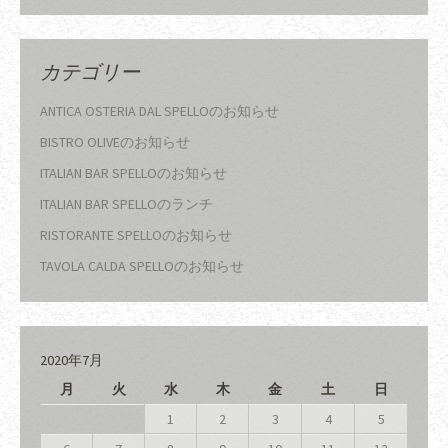
カテゴリー
ANTICA OSTERIA DAL SPELLOのお知らせ
BISTRO OLIVEのお知らせ
ITALIAN BAR SPELLOのお知らせ
ITALIAN BAR SPELLOのランチ
RISTORANTE SPELLOのお知らせ
TAVOLA CALDA SPELLOのお知らせ
2020年7月
月
火
水
木
金
土
日
1
2
3
4
5