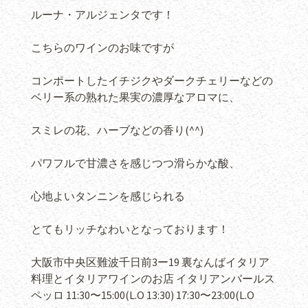
ルーナ・アルジェンタです！
こちらのワインのお味ですが
コンポートしたイチジクやダークチェリーなどの
ベリー系の熟れた果実の濃厚なアロマに、
スミレの花、ハーブなどの香り(^^)
パワフルで甘濃さを感じつつ滑らかな酸、
心地よいタンニンを感じられる
とてもリッチなわいとなっております！
大阪市中央区難波千日前3ー19 裏なんばイタリア
料理とイタリアワインのお店 イタリアンバールス
ペッロ 11:30〜15:00(L.O 13:30) 17:30〜23:00(L.O