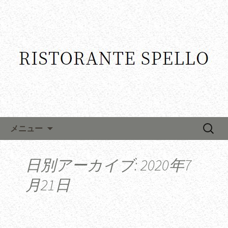
コンテンツへ移動
検
メニュー
索:
日別アーカイブ: 2020年7
月21日