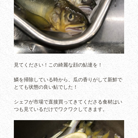
見てください！この綺麗な顔の鮎達を！
鱗を掃除している時から、瓜の香りがして新鮮で
とても状態の良い鮎でした！
シェフが市場で直接買ってきてくださる食材はい
つも見ているだけでワクワクしてきます。