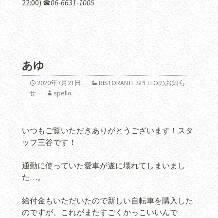
22:00) ☎︎
06-6631-1005
あゆ
2020年7月21日
RISTORANTE SPELLOのお知ら
せ
spello
いつもご覧いただきありがとうございます！スタ
ッフ三谷です！
通勤に使っていた愛車が遂に壊れてしまいまし
た…。
給付金もいただいたので新しい自転車を購入した
のですが、これがまたすごくかっこいいんで