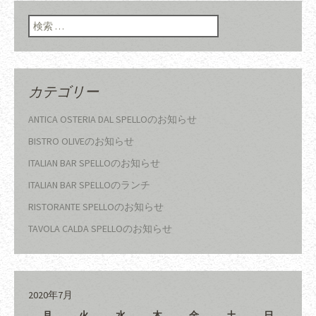
ン
検索:
カテゴリー
ANTICA OSTERIA DAL SPELLOのお知らせ
BISTRO OLIVEのお知らせ
ITALIAN BAR SPELLOのお知らせ
ITALIAN BAR SPELLOのランチ
RISTORANTE SPELLOのお知らせ
TAVOLA CALDA SPELLOのお知らせ
2020年7月
月
火
水
木
金
土
日